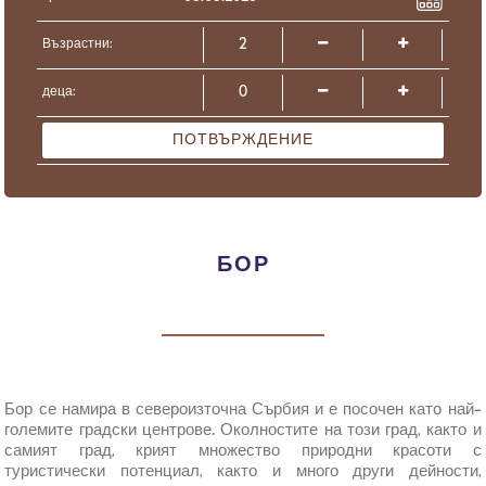
Възрастни:
деца:
ПОТВЪРЖДЕНИЕ
БОР
Бор се намира в североизточна Сърбия и е посочен като най-
големите градски центрове. Околностите на този град, както и
самият град, крият множество природни красоти с
туристически потенциал, както и много други дейности,