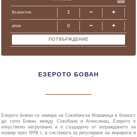
Възрастни:
деца:
ПОТВЪРЖДЕНИЕ
ЕЗЕРОТО БОВАН
Езерото Бован се намира на Сокобанска Моравица в близост
до село Бован, между Сокобаня и Алексинац. Езерото е
изкуствено натрупване и е създадено от изграждането на
язовир през 1978 г., в системата за регулиране на моравата и