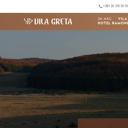
+381 30 215 50 5
ЗА НАС
VILA
HOTEL RAMON