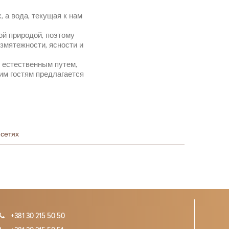
, а вода, текущая к нам
ой природой, поэтому
змятежности, ясности и
 естественным путем,
им гостям предлагается
 сетях
+381 30 215 50 50