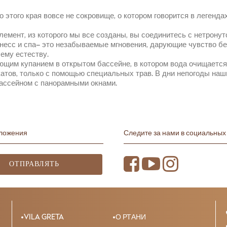
этого края вовсе не сокровище, о котором говорится в легендах
лемент, из которого мы все созданы, вы соединитесь с нетронут
есс и спа– это незабываемые мгновения, дарующие чувство бе
ему естеству.
ющим купанием в открытом бассейне, в котором вода очищается
атов, только с помощью специальных трав. В дни непогоды наш
ассейном с панорамными окнами.
дложения
Следите за нами в социальных
ОТПРАВЛЯТЬ
VILA GRETA
О РТАНИ