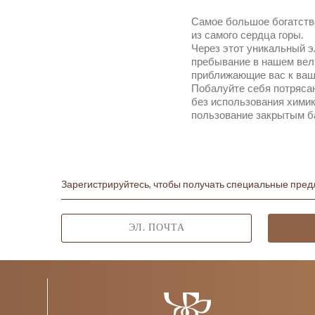
Самое большое богатство 
из самого сердца горы.
Через этот уникальный э
пребывание в нашем велн
приближающие вас к ваш
Побалуйте себя потряса
без использования химик
пользование закрытым б
Зарегистрируйтесь, чтобы получать специальные пре