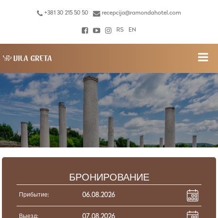
+381 30 215 50 50
recepcija@ramondahotel.com
RS
EN
БРОНИРОВАНИЕ
Прибытие:
Выезд: