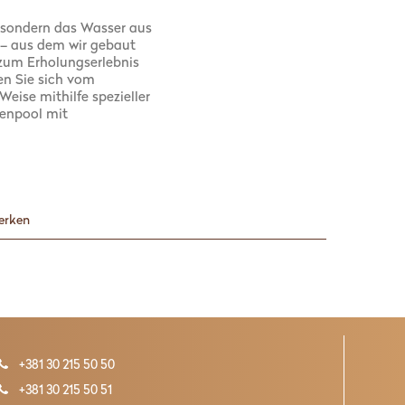
, sondern das Wasser aus
t – aus dem wir gebaut
 zum Erholungserlebnis
en Sie sich vom
ise mithilfe spezieller
nenpool mit
werken
+381 30 215 50 50
+381 30 215 50 51