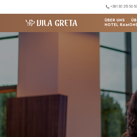
+381 30 215 50 5
ÜBER UNS
ÜB
HOTEL RAMON