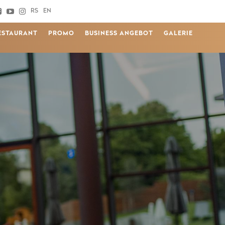
RS
EN
ESTAURANT
PROMO
BUSINESS ANGEBOT
GALERIE