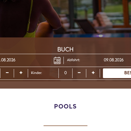
BUCH
Abfahrt:
BE
Kinder:
POOLS