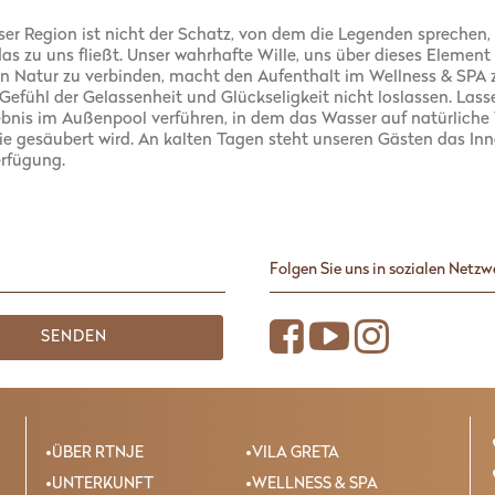
er Region ist nicht der Schatz, von dem die Legenden sprechen
as zu uns fließt. Unser wahrhafte Wille, uns über dieses Elemen
en Natur zu verbinden, macht den Aufenthalt im Wellness & SPA
Gefühl der Gelassenheit und Glückseligkeit nicht loslassen. Lass
is im Außenpool verführen, in dem das Wasser auf natürliche We
e gesäubert wird. An kalten Tagen steht unseren Gästen das In
rfügung.
Folgen Sie uns in sozialen Netz
SENDEN
ÜBER RTNJE
VILA GRETA
UNTERKUNFT
WELLNESS & SPA