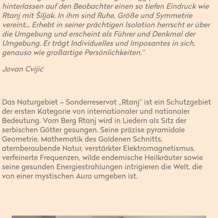
hinterlassen auf den Beobachter einen so tiefen Eindruck wie
Rtanj mit Šiljak. In ihm sind Ruhe, Größe und Symmetrie
vereint... Erhebt in seiner prächtigen Isolation herrscht er über
die Umgebung und erscheint als Führer und Denkmal der
Umgebung. Er trägt Individuelles und Imposantes in sich,
genauso wie großartige Persönlichkeiten.“
Jovan Cvijić
Das Naturgebiet – Sonderreservat „Rtanj“ ist ein Schutzgebiet
der ersten Kategorie von internationaler und nationaler
Bedeutung. Vom Berg Rtanj wird in Liedern als Sitz der
serbischen Götter gesungen. Seine präzise pyramidale
Geometrie, Mathematik des Goldenen Schnitts,
atemberaubende Natur, verstärkter Elektromagnetismus,
verfeinerte Frequenzen, wilde endemische Heilkräuter sowie
seine gesunden Energiestrahlungen intrigieren die Welt, die
von einer mystischen Aura umgeben ist.