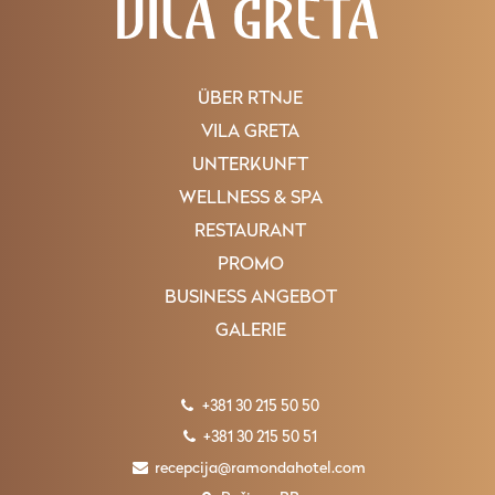
ÜBER RTNJE
VILA GRETA
UNTERKUNFT
WELLNESS & SPA
RESTAURANT
PROMO
BUSINESS ANGEBOT
GALERIE
+381 30 215 50 50
+381 30 215 50 51
recepcija@ramondahotel.com