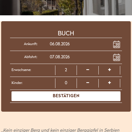
BUCH
Ankunft:
Abfahrt:
Erwachsene:
Kinder:
BESTÄTIGEN
„Kein einziger Berg und kein einziger Berggipfel in Serbien