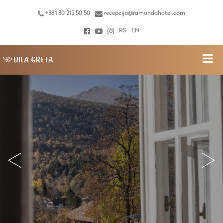
+381 30 215 50 50
recepcija@ramondahotel.com
RS
EN