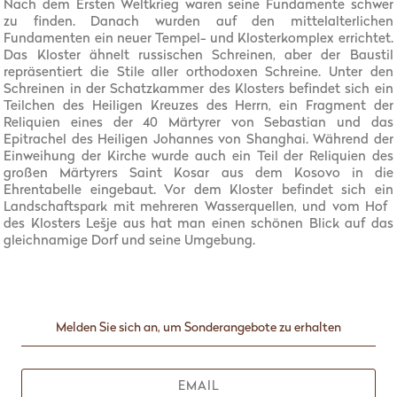
Nach dem Ersten Weltkrieg waren seine Fundamente schwer
zu finden. Danach wurden auf den mittelalterlichen
Fundamenten ein neuer Tempel- und Klosterkomplex errichtet.
Das Kloster ähnelt russischen Schreinen, aber der Baustil
repräsentiert die Stile aller orthodoxen Schreine. Unter den
Schreinen in der Schatzkammer des Klosters befindet sich ein
Teilchen des Heiligen Kreuzes des Herrn, ein Fragment der
Reliquien eines der 40 Märtyrer von Sebastian und das
Epitrachel des Heiligen Johannes von Shanghai. Während der
Einweihung der Kirche wurde auch ein Teil der Reliquien des
großen Märtyrers Saint Kosar aus dem Kosovo in die
Ehrentabelle eingebaut. Vor dem Kloster befindet sich ein
Landschaftspark mit mehreren Wasserquellen, und vom Hof ​​
des Klosters Lešje aus hat man einen schönen Blick auf das
gleichnamige Dorf und seine Umgebung.
Melden Sie sich an, um Sonderangebote zu erhalten