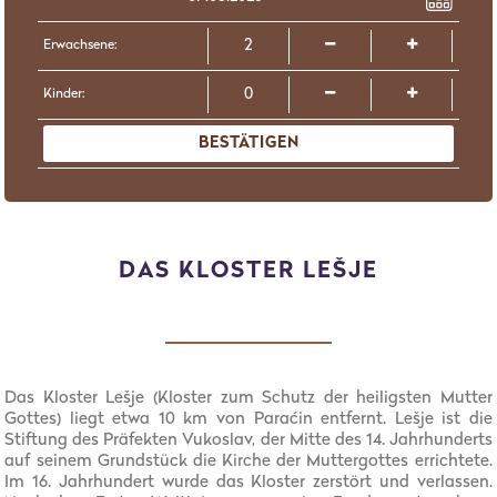
Erwachsene:
Kinder:
BESTÄTIGEN
DAS KLOSTER LEŠJE
Das Kloster Lešje (Kloster zum Schutz der heiligsten Mutter
Gottes) liegt etwa 10 km von Paraćin entfernt. Lešje ist die
Stiftung des Präfekten Vukoslav, der Mitte des 14. Jahrhunderts
auf seinem Grundstück die Kirche der Muttergottes errichtete.
Im 16. Jahrhundert wurde das Kloster zerstört und verlassen.