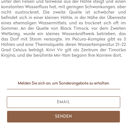
unter den Felsen und teilweise aus der Höhle steigt und einen
konstanten Wasserfluss hat, mit geringen Schwankungen, aber
nicht austrocknet. Die zweite Quelle ist schwächer und
befindet sich in einer kleinen Höhle, in der Nähe der Überreste
eines ehemaligen Wassermittels, und es trocknet sich oft im
Sommer. An der Quelle von Black Timock, vor dem Zweiten
Weltkrieg, wurde ein kleines Wasserkraftwerk betrieben, das
das Dorf mit Strom versorgte. Im Pećura-Komplex gibt es 3
Höhlen und eine Thermalquelle, deren Wassertemperatur 21-22
Grad Celsius beträgt. Krivi Vir gilt als Zentrum der Timočka
Krajina, und der berühmte Mir-Yam begann lhre Karriere dort.
Melden Sie sich an, um Sonderangebote zu erhalten
SENDEN