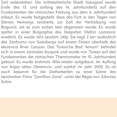
Zeit widerstehen. Die mittelalterliche Stadt Sokograd wurde
Ende des 13. und anfang des 14. Jahrhunderts auf den
Fundamenten der römischen Festung aus dem 6. Jahrhundert
erbaut. Es wurde festgestellt, dass das Fort in den Tagen von
Stevan Nemanja existierte, zur Zeit der Vertreibung von
Bogumil, als es zum ersten Mal abgerissen wurde. Es wurde
später in einer Biographie des Despoten Stefan Lazarevic
erwähnt. Es wurde 1413 zerstört. [Afp, Sie liegt 2 km südöstlich
des Zentrums von Sokobanja auf einem Felsen oberhalb des
Moravica River Canyon. Das Türkische Bad "Amam" befindet
sich in einem zentralen Kurpark und wurde von Türken auf den
Fundamenten der römischen Thermometer im 15. Jahrhundert
gebaut. Es wurde erstmals 1834 wieder aufgebaut. Im Auftrag
von Knjaz Milos Obrenovic, und zuletzt im Jahr 2005. Es ist
auch bekannt für die Dreharbeiten zu einer Szene des
berühmten Films "Zamfirov Zone", unter der Regie von Zdravko
Sotra.