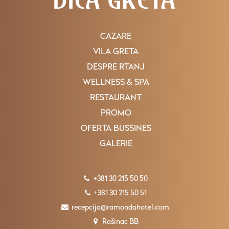
CAZARE
VILA GRETA
DESPRE RTANJ
WELLNESS & SPA
RESTAURANT
PROMO
OFERTA BUSSINES
GALERIE
+381 30 215 50 50
+381 30 215 50 51
recepcija@ramondahotel.com
Rašinac BB