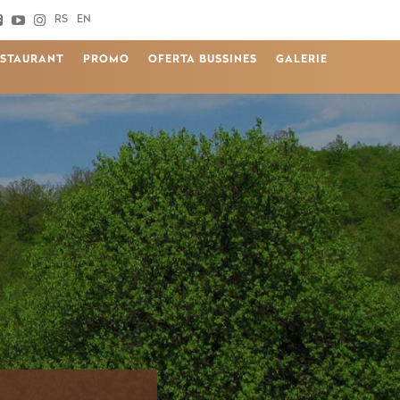
RS
EN
ESTAURANT
PROMO
OFERTA BUSSINES
GALERIE