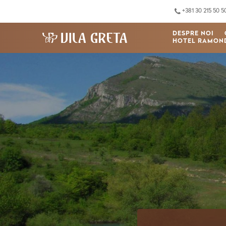
+381 30 215 50 5
DESPRE NOI
HOTEL RAMON