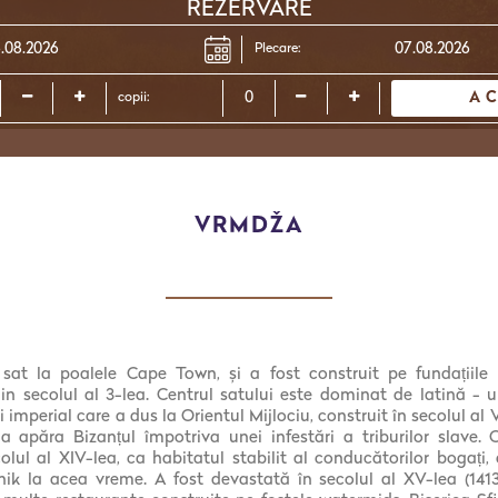
REZERVARE
Plecare:
A 
copii:
VRMDŽA
at la poalele Cape Town, și a fost construit pe fundațiile 
in secolul al 3-lea. Centrul satului este dominat de latină - 
mperial care a dus la Orientul Mijlociu, construit în secolul al V
a apăra Bizanțul împotriva unei infestări a triburilor slave. 
olul al XIV-lea, ca habitatul stabilit al conducătorilor bogați,
ik la acea vreme. A fost devastată în secolul al XV-lea (1413