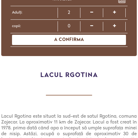
Adulți:
copii:
A CONFIRMA
LACUL RGOTINA
Lacul Rgotina este situat la sud-est de satul Rgotina, comuna
Zajecar. La aproximativ 11 km de Zajecar. Lacul a fost creat în
1978. prima dată când apa a început să umple suprafața minei
de nisip. Astăzi, ocupă o suprafață de aproximativ 30 de