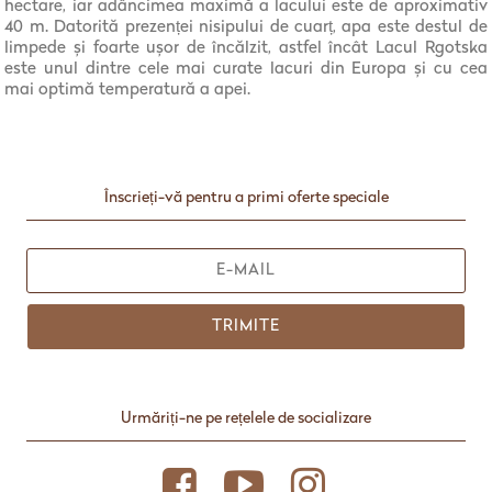
hectare, iar adâncimea maximă a lacului este de aproximativ
40 m. Datorită prezenței nisipului de cuarț, apa este destul de
limpede și foarte ușor de încălzit, astfel încât Lacul Rgotska
este unul dintre cele mai curate lacuri din Europa și cu cea
mai optimă temperatură a apei.
Înscrieți-vă pentru a primi oferte speciale
TRIMITE
Urmăriți-ne pe rețelele de socializare