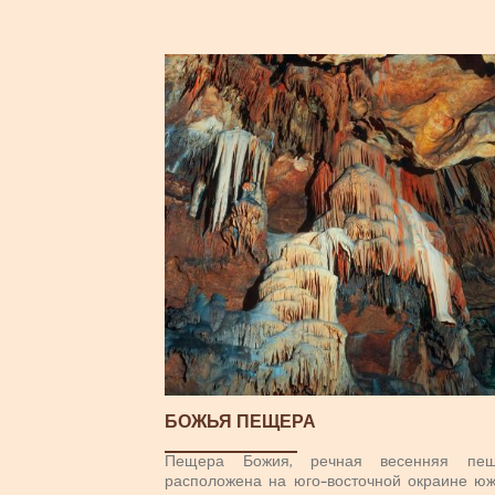
БОЖЬЯ ПЕЩЕРА
Пещера Божия, речная весенняя пещ
расположена на юго-восточной окраине юж