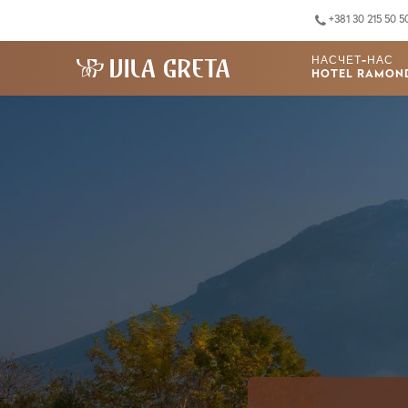
+381 30 215 50 5
НАСЧЕТ-НАС
HOTEL RAMON