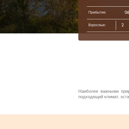
Прибытие:
Взрослые:
Наиболее важными прир
подходящий климат, эста