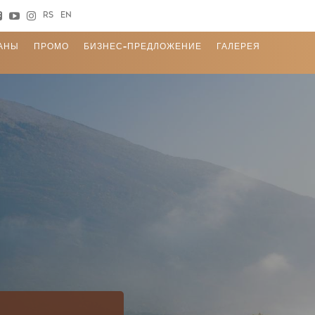
RS
EN
АНЫ
ПРОМО
БИЗНЕС-ПРЕДЛОЖЕНИЕ
ГАЛЕРЕЯ