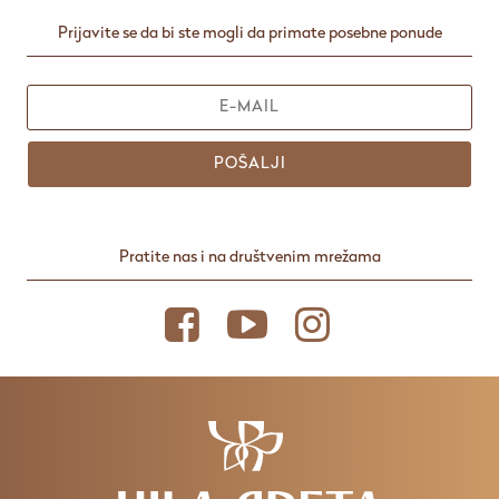
Prijavite se da bi ste mogli da primate posebne ponude
POŠALJI
Pratite nas i na društvenim mrežama