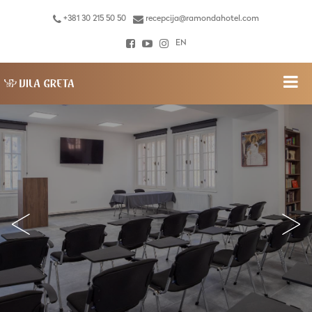
+381 30 215 50 50
recepcija@ramondahotel.com
EN