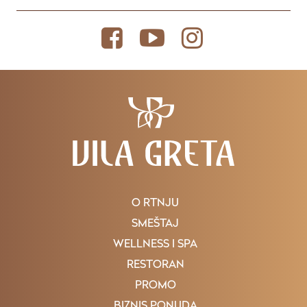
O RTNJU
SMEŠTAJ
WELLNESS I SPA
RESTORAN
PROMO
BIZNIS PONUDA