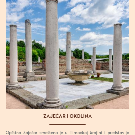
ZAJEČAR I OKOLINA
Opština Zaječar smeštena je u Timočkoj krajini i predstavlja