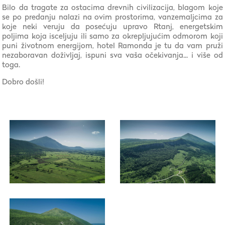
Bilo da tragate za ostacima drevnih civilizacija, blagom koje
se po predanju nalazi na ovim prostorima, vanzemaljcima za
koje neki veruju da posećuju upravo Rtanj, energetskim
poljima koja isceljuju ili samo za okrepljujućim odmorom koji
puni životnom energijom, hotel Ramonda je tu da vam pruži
nezaboravan doživljaj, ispuni sva vaša očekivanja... i više od
toga.
Dobro došli!