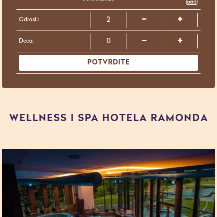
Odrasli:
Deca:
POTVRDITE
WELLNESS I SPA HOTELA RAMONDA