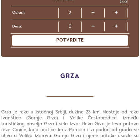
Odrasli:
Deca:
POTVRDITE
GRZA
Grza je reka u istočnoj Srbiji, dužine 23 km. Nastaje od reka
Ivanštice (Gornje Grze) i Velike Čestobrodice, između
turističkog naselja Grza i sela Izvor. Reka Grza je leva pritoka
reke Crnice, koja protiče kroz Paraćin i zapadno od grada se
uliva u Veliku Moravu. Gornja Grza i njene pritoke usekle su