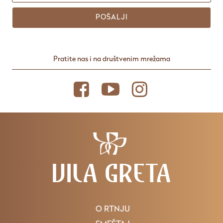
POŠALJI
Pratite nas i na društvenim mrežama
O RTNJU