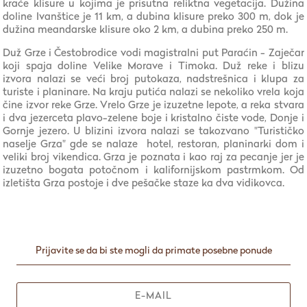
kraće klisure u kojima je prisutna reliktna vegetacija. Dužina
doline Ivanštice je 11 km, a dubina klisure preko 300 m, dok je
dužina meandarske klisure oko 2 km, a dubina preko 250 m.
Duž Grze i Čestobrodice vodi magistralni put Paraćin - Zaječar
koji spaja doline Velike Morave i Timoka. Duž reke i blizu
izvora nalazi se veći broj putokaza, nadstrešnica i klupa za
turiste i planinare. Na kraju putića nalazi se nekoliko vrela koja
čine izvor reke Grze. Vrelo Grze je izuzetne lepote, a reka stvara
i dva jezerceta plavo-zelene boje i kristalno čiste vode, Donje i
Gornje jezero. U blizini izvora nalazi se takozvano "Turističko
naselje Grza" gde se nalaze hotel, restoran, planinarki dom i
veliki broj vikendica. Grza je poznata i kao raj za pecanje jer je
izuzetno bogata potočnom i kalifornijskom pastrmkom. Od
izletišta Grza postoje i dve pešačke staze ka dva vidikovca.
Prijavite se da bi ste mogli da primate posebne ponude