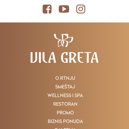
O RTNJU
SMEŠTAJ
WELLNESS I SPA
RESTORAN
PROMO
BIZNIS PONUDA