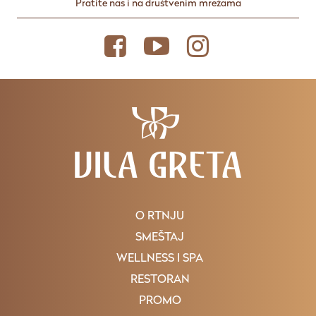
Pratite nas i na društvenim mrežama
O RTNJU
SMEŠTAJ
WELLNESS I SPA
RESTORAN
PROMO